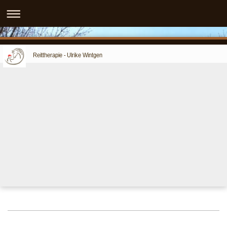
Reittherapie - Ulrike Wintgen